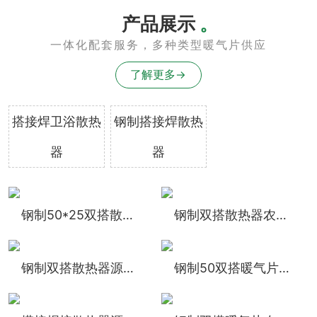
产品展示
。
一体化配套服务，多种类型暖气片供应
了解更多→
搭接焊卫浴散热
钢制搭接焊散热
器
器
钢制50*25双搭散热器源头工厂定做
钢制双搭散热器农村冬季采暖专用
钢制双搭散热器源头工厂定做
钢制50双搭暖气片厂家直发