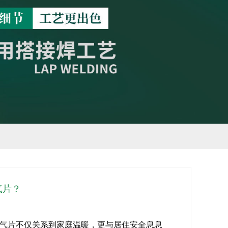
气片？
气片不仅关系到家庭温暖，更与居住安全息息