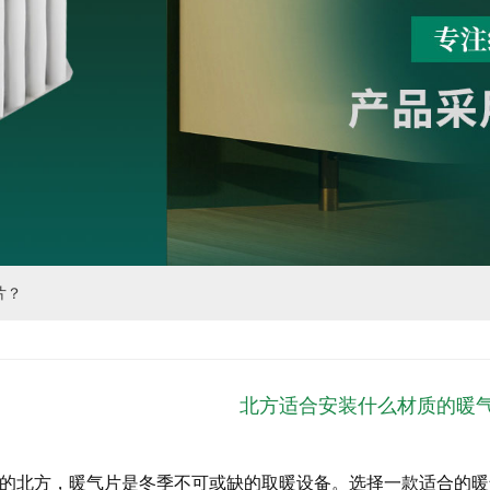
片？
北方适合安装什么材质的暖
的北方，暖气片是冬季不可或缺的取暖设备。选择一款适合的暖