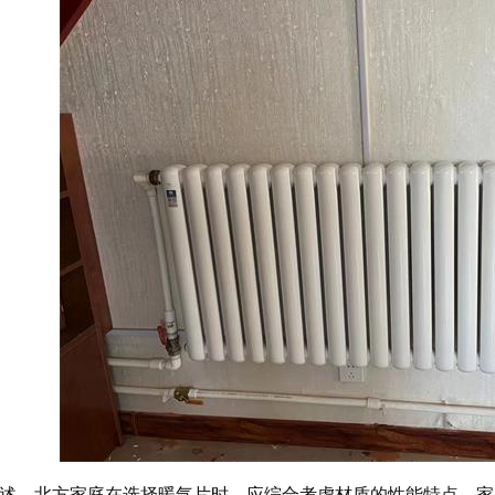
述，北方家庭在选择暖气片时，应综合考虑材质的性能特点、家