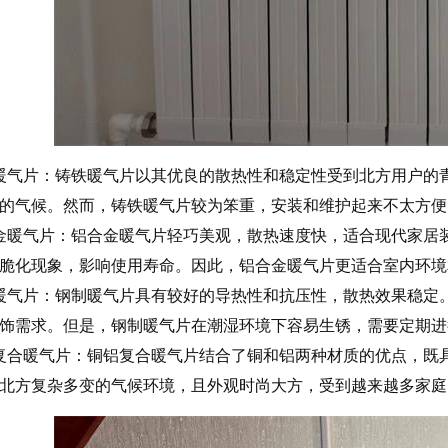
暖气片：铸铁暖气片以其优良的散热性和稳定性受到北方用户的
的气候。然而，铸铁暖气片较为笨重，安装和维护起来不太方便
金暖气片：铝合金暖气片轻巧美观，散热速度快，适合现代家居
脆化现象，影响使用寿命。因此，铝合金暖气片更适合室内环境
暖气片：钢制暖气片具有较好的导热性和抗压性，散热效果稳定
饰需求。但是，钢制暖气片在潮湿环境下容易生锈，需要定期进
复合暖气片：铜铝复合暖气片结合了铜和铝两种材质的优点，既
北方复杂多变的气候环境，且外观时尚大方，受到越来越多家庭