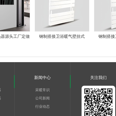
热器源头工厂定做
钢制搭接卫浴暖气壁挂式
钢制搭接
新闻中心
关注我们
器
采暖常识
器
公司新闻
行业动态