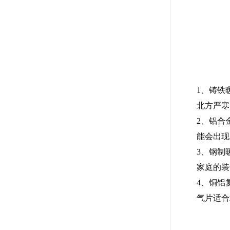
1、铸铁
北方严寒
2、铝合
能会出现
3、钢制
家庭的装
4、铜铝
气片适合