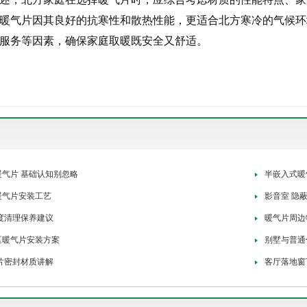
暖气片因其良好的抗寒性和散热性能，更适合北方寒冷的气候环
服务等因素，确保家庭取暖既安全又舒适。
气片 基础认知别忽略
半嵌入式暖
暖气片安装工艺
影音室 隐
度清理保养建议
暖气片周边
区暖气片安装方案
别墅与普通
片密封材质讲解
客厅落地窗